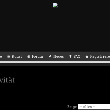
e
Kunst
Forum
Neues
FAQ
Registrier
vität
Zeige: