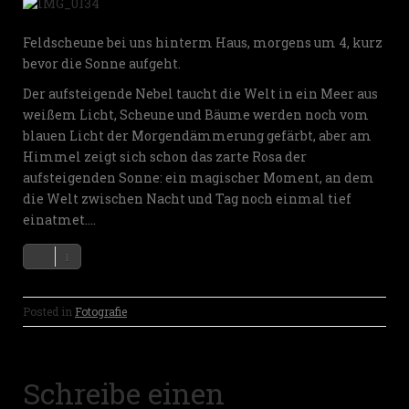
Feldscheune bei uns hinterm Haus, morgens um 4, kurz
bevor die Sonne aufgeht.
Der aufsteigende Nebel taucht die Welt in ein Meer aus
weißem Licht, Scheune und Bäume werden noch vom
blauen Licht der Morgendämmerung gefärbt, aber am
Himmel zeigt sich schon das zarte Rosa der
aufsteigenden Sonne: ein magischer Moment, an dem
die Welt zwischen Nacht und Tag noch einmal tief
einatmet….
1
Posted in
Fotografie
Schreibe einen