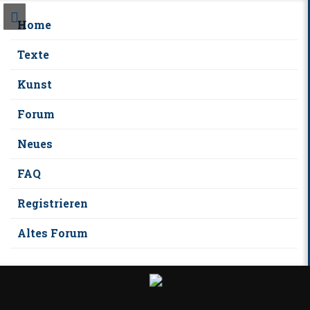
Home
Texte
Kunst
Forum
Neues
FAQ
Registrieren
Altes Forum
S
k
i