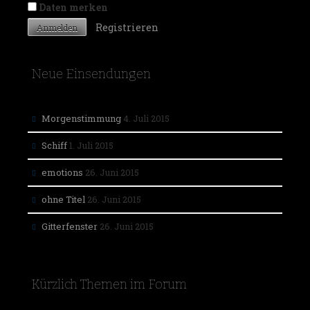
Daten merken
Registrieren
Neue Einsendungen
Morgenstimmung
4. Juli 2015
Schiff
1. Juli 2015
emotions
26. Juni 2015
ohne Titel
26. Juni 2015
Gitterfenster
26. Juni 2015
Kürzlich Themen im Forum