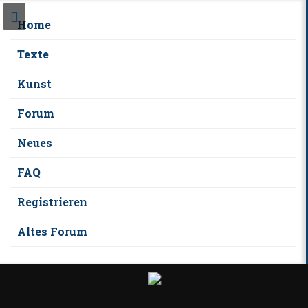
Home
Texte
Kunst
Forum
Neues
FAQ
Registrieren
Altes Forum
S
k
i