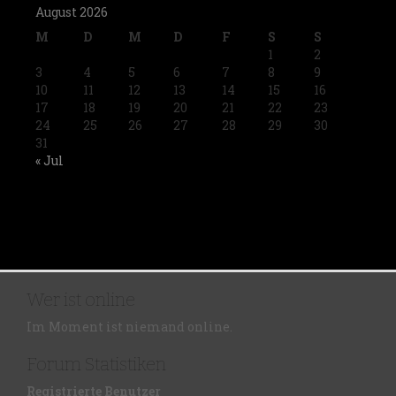
August 2026
M
D
M
D
F
S
S
1
2
3
4
5
6
7
8
9
10
11
12
13
14
15
16
17
18
19
20
21
22
23
24
25
26
27
28
29
30
31
« Jul
Wer ist online
Im Moment ist niemand online.
Forum Statistiken
Registrierte Benutzer