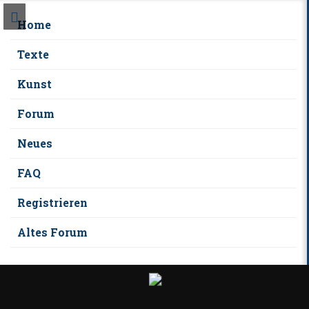
Home
Texte
Kunst
Forum
Neues
FAQ
Registrieren
Altes Forum
S
k
i